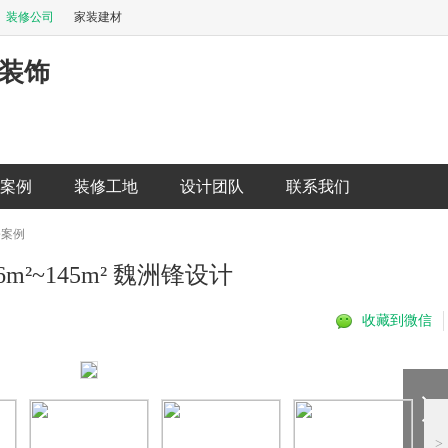
装修公司
家装建材
装饰
案例
装修工地
设计团队
联系我们
修案例
²~145m² 魏洲锋设计
收藏到微信
>