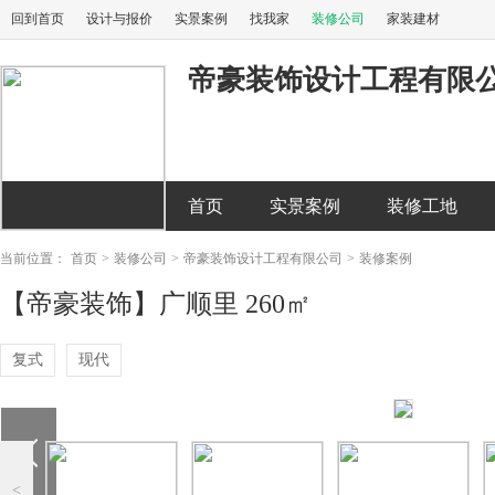
回到首页
设计与报价
实景案例
找我家
装修公司
家装建材
帝豪装饰设计工程有限
首页
实景案例
装修工地
当前位置：
首页
>
装修公司
>
帝豪装饰设计工程有限公司
>
装修案例
【帝豪装饰】广顺里 260㎡
复式
现代
<