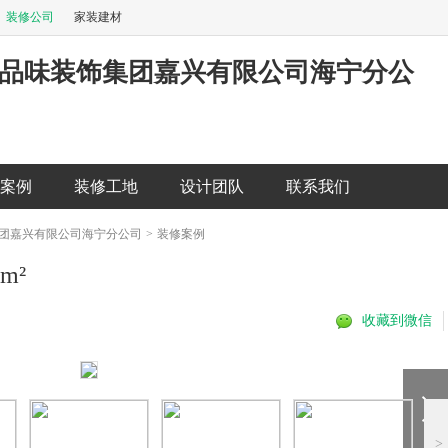
装修公司
家装建材
品味装饰集团嘉兴有限公司海宁分公
案例
装修工地
设计团队
联系我们
团嘉兴有限公司海宁分公司
>
装修案例
m²
收藏到微信
>