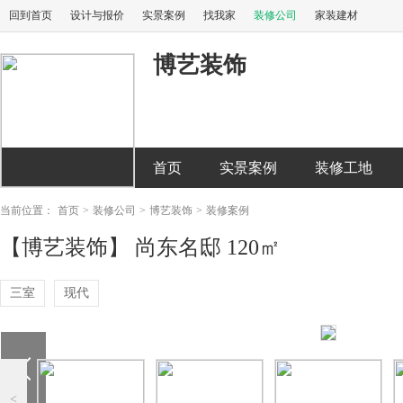
回到首页
设计与报价
实景案例
找我家
装修公司
家装建材
博艺装饰
首页
实景案例
装修工地
当前位置：
首页
>
装修公司
>
博艺装饰
>
装修案例
【博艺装饰】 尚东名邸 120㎡
三室
现代
<