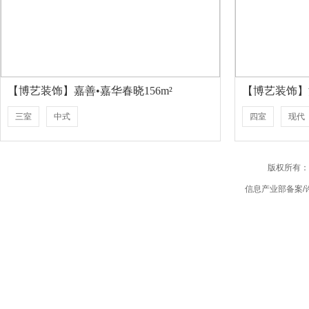
【博艺装饰】嘉善•嘉华春晓156m²
【博艺装饰】江
三室
中式
四室
现代
版权所有：
信息产业部备案/