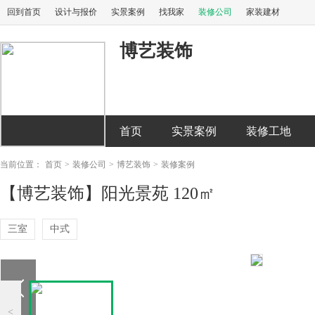
回到首页
设计与报价
实景案例
找我家
装修公司
家装建材
博艺装饰
首页
实景案例
装修工地
当前位置：
首页
>
装修公司
>
博艺装饰
>
装修案例
【博艺装饰】阳光景苑 120㎡
三室
中式
<