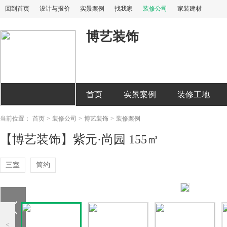
回到首页
设计与报价
实景案例
找我家
装修公司
家装建材
博艺装饰
首页
实景案例
装修工地
当前位置：
首页
>
装修公司
>
博艺装饰
>
装修案例
【博艺装饰】紫元·尚园 155㎡
三室
简约
<