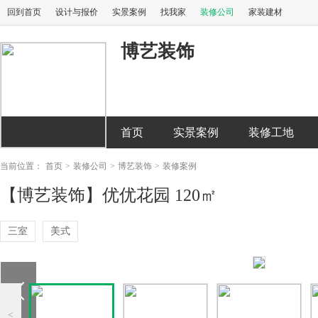
回到首页
设计与报价
实景案例
找我家
装修公司
家装建材
博艺装饰
首页
实景案例
装修工地
当前位置：
首页
>
装修公司
>
博艺装饰
>
装修案例
【博艺装饰】优优花园 120㎡
三室
美式
<