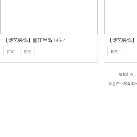
【博艺装饰】丽江半岛 145㎡
【博艺装饰】玖
四室
简约
现代
版权所有：
信息产业部备案/