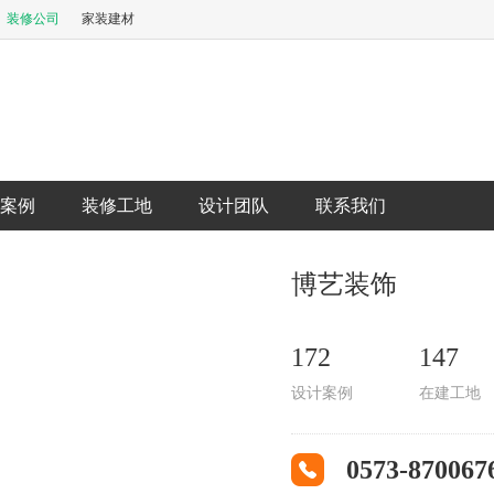
装修公司
家装建材
案例
装修工地
设计团队
联系我们
博艺装饰
172
147
设计案例
在建工地
0573-870067