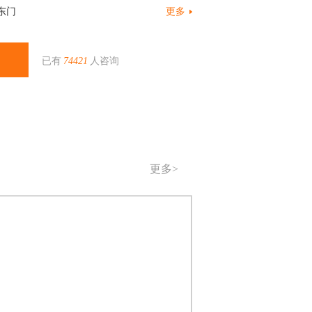
东门
更多
已有
74421
人咨询
更多>