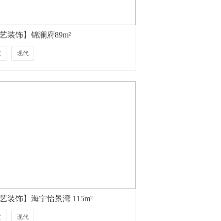
艺装饰】锦澜府89m²
室
现代
艺装饰】海宁怡景湾 115m²
室
现代