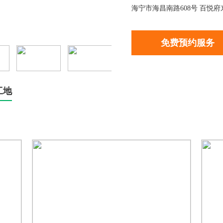
海宁市海昌南路608号 百悦府
免费预约服务
工地