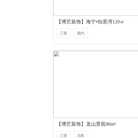
【博艺装饰】海宁•怡景湾120㎡
三室
现代
【博艺装饰】龙山景苑86m²
三室
北欧