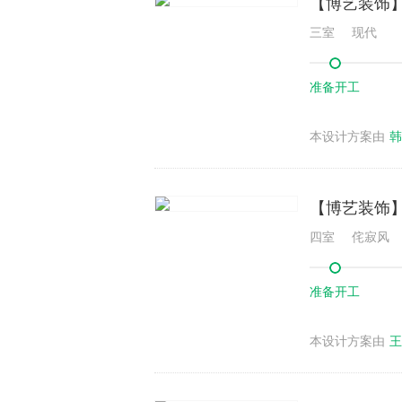
【博艺装饰】
三室
现代
准备开工
本设计方案由
韩
【博艺装饰】海
四室
侘寂风
准备开工
本设计方案由
王