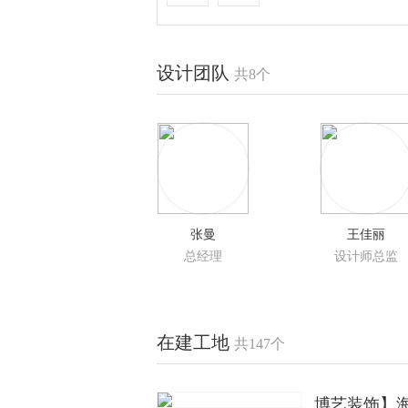
设计团队
共8个
张曼
王佳丽
总经理
设计师总监
在建工地
共147个
博艺装饰】海