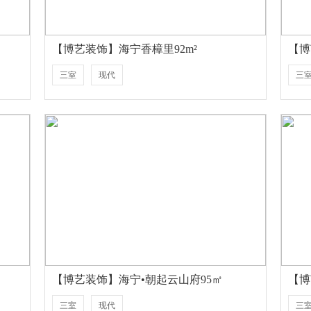
【博艺装饰】海宁香樟里92m²
【博
三室
现代
三
【博艺装饰】海宁•朝起云山府95㎡
【博
三室
现代
三