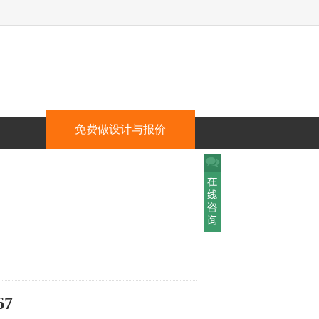
免费做设计与报价
67